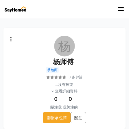
杨
杨师傅
承包商
0 条評論
...
沒有技能
查看詳細資料
0
0
關注我
我关注的
聯繫承包商
關注