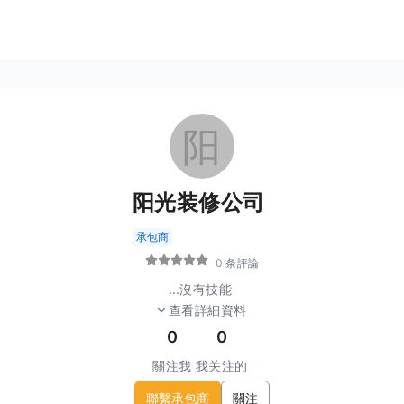
阳
阳光装修公司
承包商
0 条評論
...
沒有技能
查看詳細資料
0
0
關注我
我关注的
聯繫承包商
關注