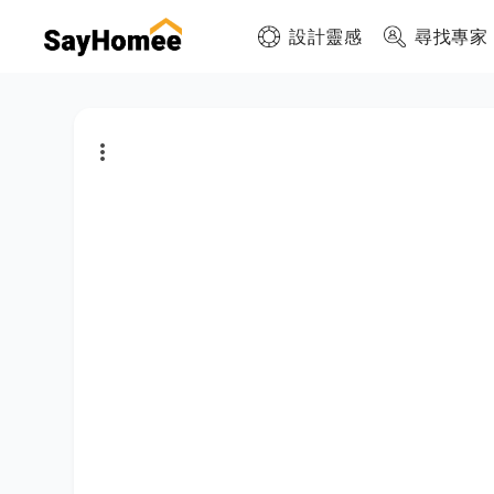
設計靈感
尋找專家