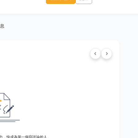
息
力，快成為第一個寫評論的人。