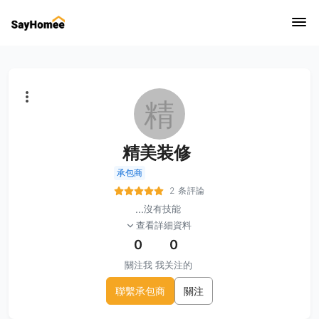
精
精美装修
承包商
2 条評論
...
沒有技能
查看詳細資料
0
0
關注我
我关注的
聯繫承包商
關注