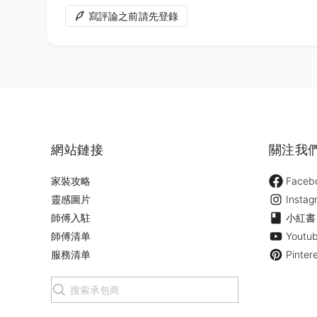
寫評論之前請先登錄
網站鏈接
關注我
家裝攻略
Faceb
靈感圖片
Instag
師傅入駐
小紅書
師傅清单
Youtu
服務清单
Pinter