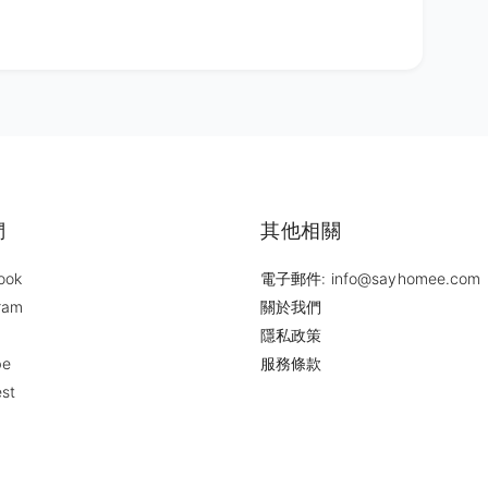
們
其他相關
ook
電子郵件: info@sayhomee.com
ram
關於我們
隱私政策
be
服務條款
est