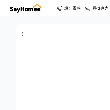
設計靈感
尋找專家