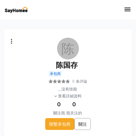
陈
陈国存
承包商
0 条評論
...
沒有技能
查看詳細資料
0
0
關注我
我关注的
聯繫承包商
關注