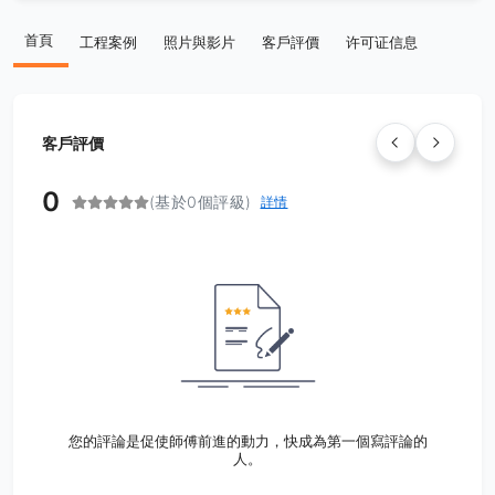
首頁
工程案例
照片與影片
客戶評價
许可证信息
客戶評價
0
(基於0個評級)
詳情
您的評論是促使師傅前進的動力，快成為第一個寫評論的
人。