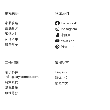
of humor! W
plumber. Ama
網站鏈接
關注我們
家裝攻略
Facebook
靈感圖片
Instagram
師傅入駐
小紅書
師傅清单
Youtube
服務清单
Pinterest
其他相關
選擇語言
電子郵件:
English
info@sayhomee.com
简体中文
關於我們
繁體中文
隱私政策
服務條款