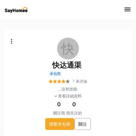
快
快达通渠
承包商
7 条評論
...
沒有技能
查看詳細資料
0
0
關注我
我关注的
聯繫承包商
關注