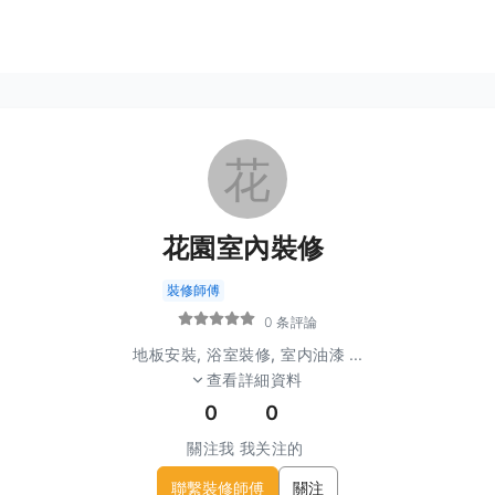
花
花園室內裝修
裝修師傅
0 条評論
地板安裝, 浴室裝修, 室内油漆
...
查看詳細資料
0
0
關注我
我关注的
聯繫裝修師傅
關注