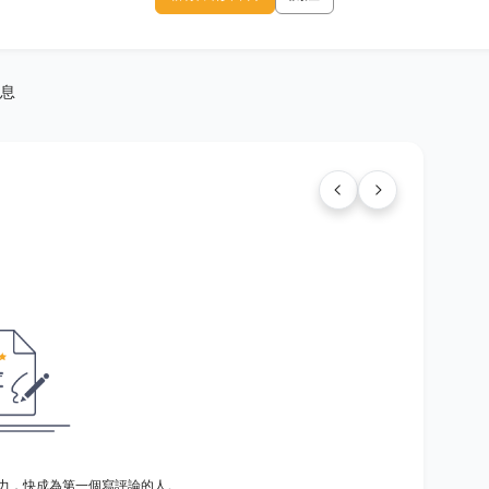
息
力，快成為第一個寫評論的人。