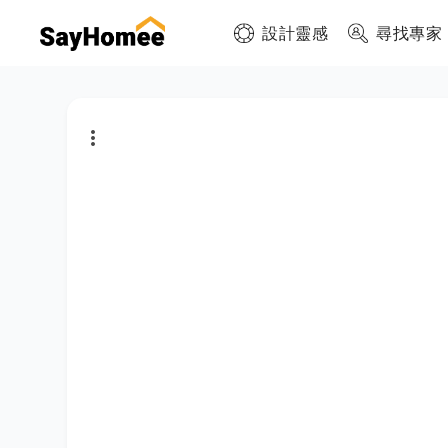
設計靈感
尋找專家