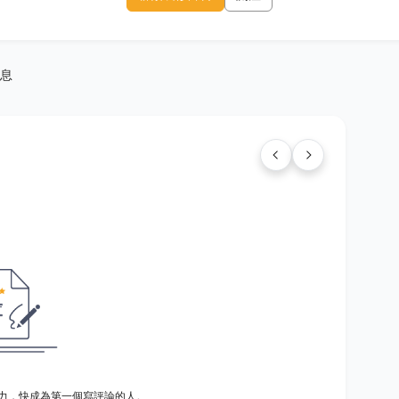
息
力，快成為第一個寫評論的人。