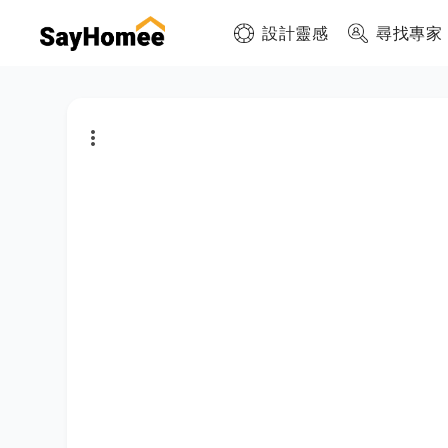
設計靈感
尋找專家