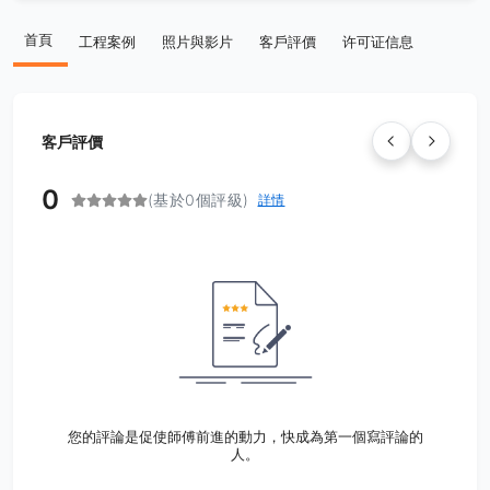
首頁
工程案例
照片與影片
客戶評價
许可证信息
客戶評價
0
(基於0個評級)
詳情
您的評論是促使師傅前進的動力，快成為第一個寫評論的
人。