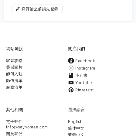
寫評論之前請先登錄
網站鏈接
關注我們
家裝攻略
Facebook
靈感圖片
Instagram
師傅入駐
小紅書
師傅清单
Youtube
服務清单
Pinterest
其他相關
選擇語言
電子郵件:
English
info@sayhomee.com
简体中文
關於我們
繁體中文