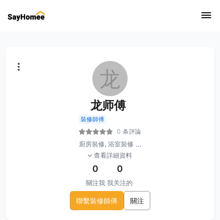
龙
龙师傅
裝修師傅
0 条評論
廚房裝修, 浴室裝修
...
查看詳細資料
0
0
關注我
我关注的
聯繫裝修師傅
關注