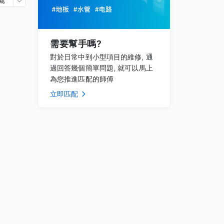
薦
需要幫手嗎?
對於日常中到小型項目的維修, 通
過回答幾個簡單問題, 就可以馬上
為您推進匹配的師傅
立即匹配