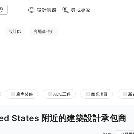
設計靈感
尋找專家
設計師
房地產仲介
廚房裝修
ADU工程
商業項目
新
 United States 附近的建築設計承包商