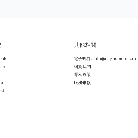
們
其他相關
ook
電子郵件: info@sayhomee.com
ram
關於我們
隱私政策
be
服務條款
est