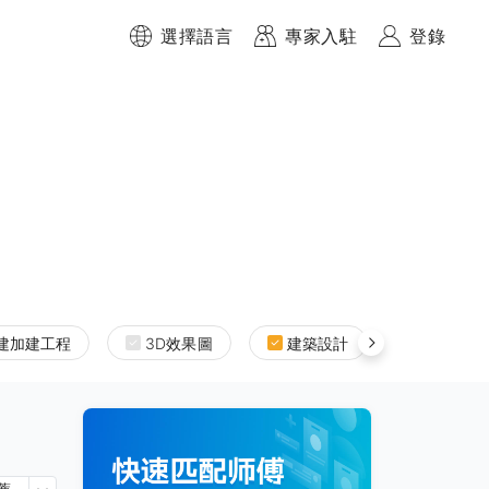
選擇語言
專家入駐
登錄
建加建工程
3D效果圖
建築設計
室內設計