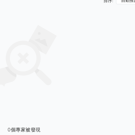
自動推
排序:
0個專家被發現