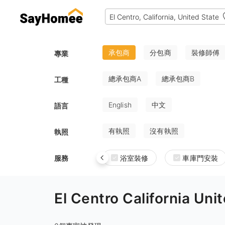
承包商
分包商
裝修師傅
專業
總承包商A
總承包商B
工種
English
中文
語言
有執照
沒有執照
執照
服務
浴室裝修
車庫門安裝
El Centro California