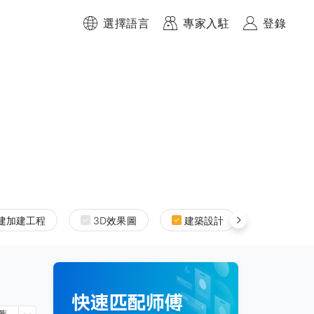
選擇語言
專家入駐
登錄
建加建工程
3D效果圖
建築設計
室內設計