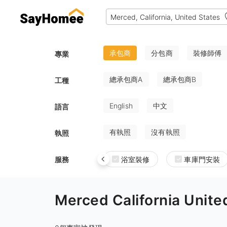
承包商
分包商
裝修師傅
專業
總承包商A
總承包商B
工種
English
中文
語言
有執照
沒有執照
執照
服務
浴室裝修
車庫門安裝
Merced California U