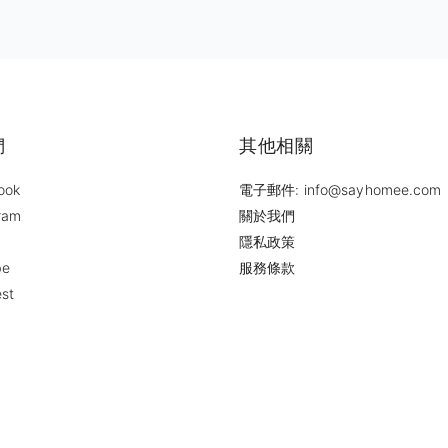
們
其他相關
ook
電子郵件: info@sayhomee.com
ram
關於我們
隱私政策
be
服務條款
est