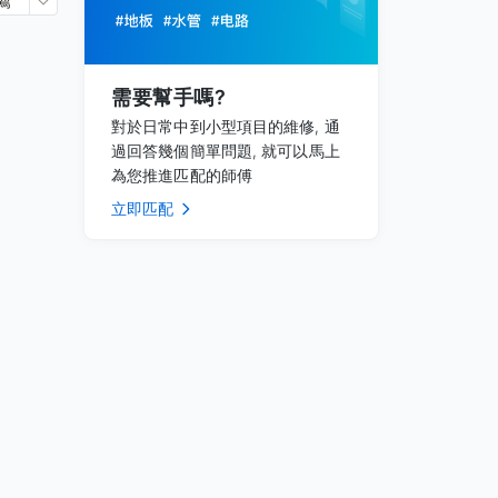
薦
需要幫手嗎?
對於日常中到小型項目的維修, 通
過回答幾個簡單問題, 就可以馬上
為您推進匹配的師傅
立即匹配