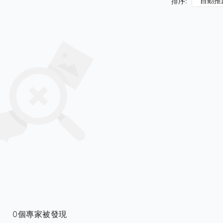
自動推
排序:
0個專家被發現