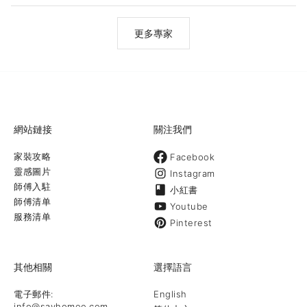
更多專家
網站鏈接
關注我們
家裝攻略
Facebook
靈感圖片
Instagram
師傅入駐
小紅書
師傅清单
Youtube
服務清单
Pinterest
其他相關
選擇語言
電子郵件:
English
info@sayhomee.com