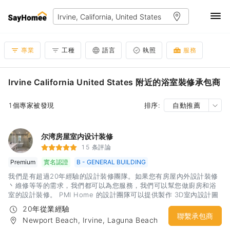
專業
工種
語言
執照
服務
Irvine California United States 附近的浴室裝修承包商
1個專家被發現
排序:
自動推薦
尔湾房屋室内设计装修
15 条評論
Premium
實名認證
B - GENERAL BUILDING
我們是有超過20年經驗的設計裝修團隊。如果您有房屋內外設計裝修
丶維修等等的需求，我們都可以為您服務，我們可以幫您做廚房和浴
室的設計裝修。 PMI Home 的設計團隊可以提供製作 3D室內設計圖
的服務, 能夠幫助您更清楚的了解完工後的視覺效果。無論是小修繕還
20年從業經驗
是大工程，我們都可以為您服務，我們是具有加州執照的公司。
聯繫承包商
Newport Beach, Irvine, Laguna Beach