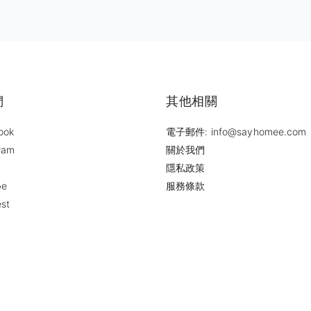
們
其他相關
ook
電子郵件: info@sayhomee.com
ram
關於我們
隱私政策
be
服務條款
est