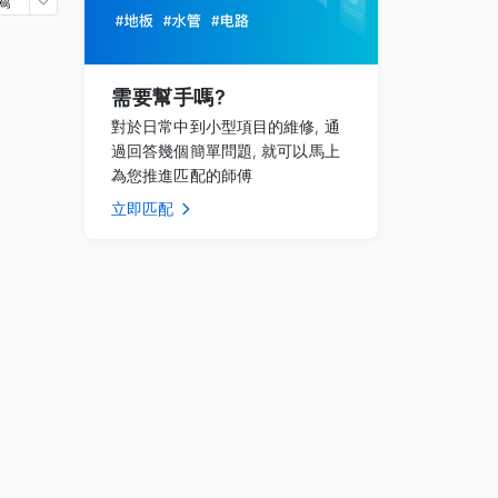
薦
需要幫手嗎?
對於日常中到小型項目的維修, 通
過回答幾個簡單問題, 就可以馬上
為您推進匹配的師傅
立即匹配