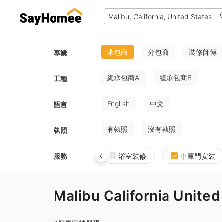
承包商
分包商
裝修師傅
專業
總承包商A
總承包商B
工種
English
中文
語言
有執照
沒有執照
執照
服務
浴室裝修
車庫門安裝
Malibu California U