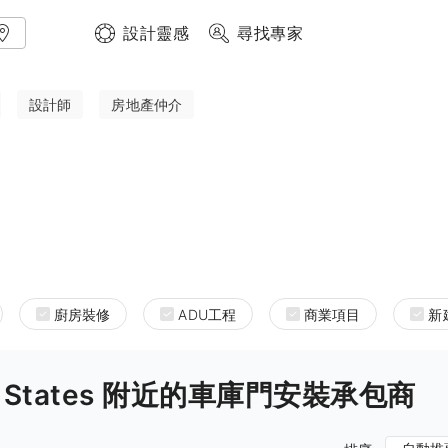
設計靈感
尋找專家
設計師
房地產仲介
廚房裝修
ADU工程
商業項目
新
nited States 附近的車庫門安裝承包商