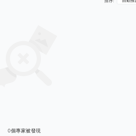
自動推
排序:
0個專家被發現