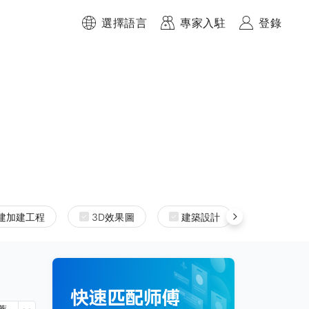
選擇語言
專家入駐
登錄
建加建工程
3D效果圖
建築設計
室內設計