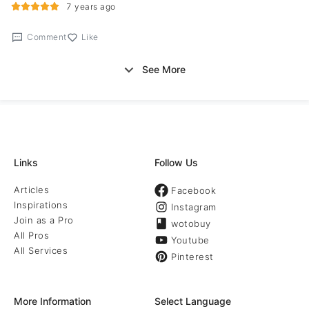
7 years ago
Comment
Like
See More
Links
Follow Us
Articles
Facebook
Inspirations
Instagram
Join as a Pro
wotobuy
All Pros
Youtube
All Services
Pinterest
More Information
Select Language