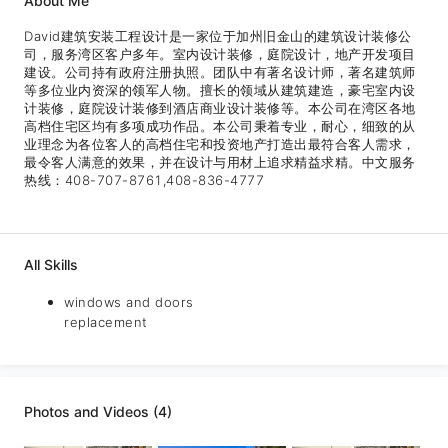
About Me
David建筑安装工程设计是一家位于加州旧金山的建筑设计装修公
司，服务湾区客户多年。室内设计装修，庭院设计，地产开发项目
建设。公司持有政府注册执照。团队中有著名设计师，著名建筑师
等多位业内资深的领军人物。擅长的领域从建筑建造，豪宅室内设
计装修，庭院设计装修到酒店商业设计装修等。本公司在湾区各地
高档住宅区均有多项成功作品。本公司秉着专业，耐心，细致的从
业理念为各位客人的高档住宅和投资地产打造出最符合客人需求，
最令客人满意的效果，并在设计与用材上追求精益求精。中文服务
热线：408-707-8761,408-836-4777
All Skills
windows and doors
replacement
Photos and Videos (4)