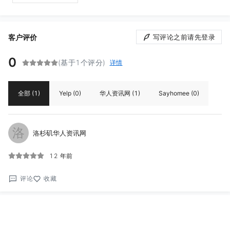
客户评价
写评论之前请先登录
0
(基于1个评分)
详情
全部
(1)
Yelp
(0)
华人资讯网
(1)
Sayhomee
(0)
洛
洛杉矶华人资讯网
12 年前
评论
收藏