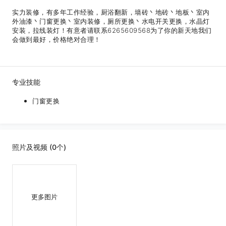
实力装修，有多年工作经验，厨浴翻新，墙砖丶地砖丶地板丶室内
外油漆丶门窗更换丶室内装修，厕所更换丶水电开关更换，水晶灯
安装，拉线装灯！有意者请联系6265609568为了你的新天地我们
会做到最好，价格绝对合理！
专业技能
门窗更换
照片及视频 (0个)
更多图片