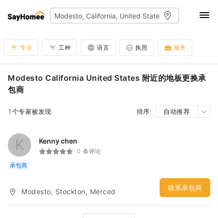
专业
工种
语言
执照
服务
Modesto California United States 附近的地板更换承
包商
1个专家被发现
排序:
自动推荐
K
Kenny chen
0 条评论
承包商
联系承包商
Modesto, Stockton, Merced