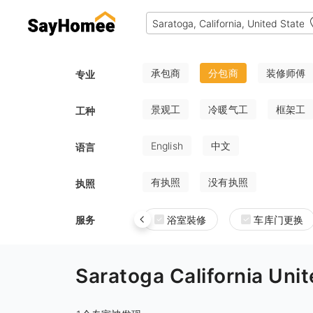
承包商
分包商
装修师傅
专业
景观工
冷暖气工
框架工
工种
English
中文
语言
有执照
没有执照
执照
服务
浴室裝修
车库门更换
Saratoga California 