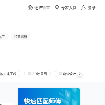
选择语言
专家入驻
登录
电工
消防喷淋
建/加建工程
3D效果图
建筑设计
室内设