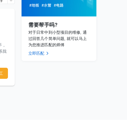
荐
需要帮手吗?
对于日常中到小型项目的维修, 通
过回答几个简单问题, 就可以马上
为您推进匹配的师傅
手，
系我
立即匹配
工