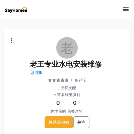
老
老王专业水电安装维修
承包商
0 条评论
...
没有技能
查看详细资料
0
0
关注我的
我关注的
联系承包商
关注