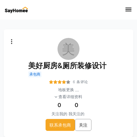
美
美好厨房&厕所装修设计
承包商
6 条评论
地板更换
...
查看详细资料
0
0
关注我的
我关注的
联系承包商
关注