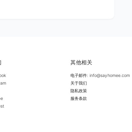
们
其他相关
ook
电子邮件: info@sayhomee.com
ram
关于我们
隐私政策
be
服务条款
est