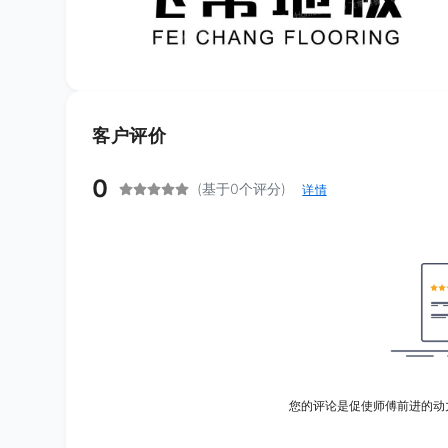
客户评价
0
(基于0个评分)
详情
您的评论是促使师傅前进的动