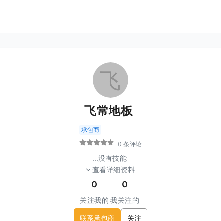
飞
飞常地板
承包商
0 条评论
...
没有技能
查看详细资料
0
0
关注我的
我关注的
联系承包商
关注