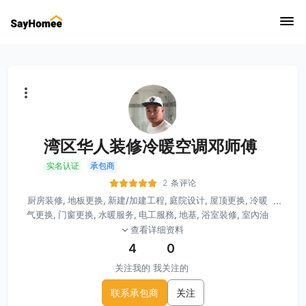
湾区华人装修冷暖空调邓师傅
实名认证
承包商
2 条评论
厨房装修, 地板更换, 新建/加建工程, 庭院设计, 屋顶更换, 冷暖
...
气更换, 门窗更换, 水暖服务, 电工服務, 地基, 浴室裝修, 室內油
漆, 瓷砖, 灯具安装, 围栏安装, 打磨, ADU工程, 商业项目
查看详细资料
4
0
关注我的
我关注的
联系承包商
关注