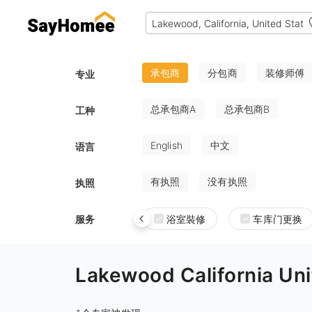
承包商
分包商
装修师傅
专业
总承包商A
总承包商B
工种
English
中文
语言
有执照
没有执照
执照
服务
浴室裝修
车库门更换
Lakewood California