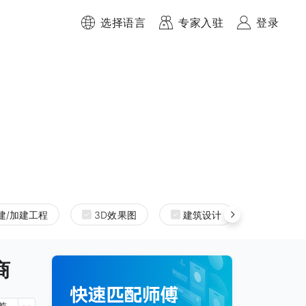
选择语言
专家入驻
登录
建/加建工程
3D效果图
建筑设计
室内设
商