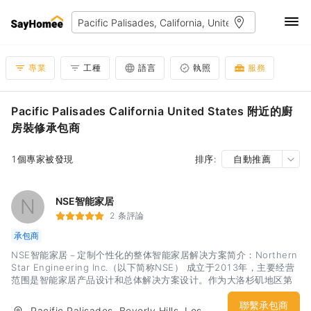
專業
工種
語言
執照
服務
Pacific Palisades California United States 附近的廚
房裝修承包商
1個專家被發現
排序:
自動推薦
N
NSE智能家居
2 条評論
承包商
NSE智能家居－定制个性化的整体智能家居解决方案简介：Northern
Star Engineering Inc.（以下简称NSE） 成立于2013年，主要经营
范围是智能家居产品设计和总体解决方案设计。作为大洛杉矶地区第
一家智能家居解决方案设计公司，NSE的愿景是为我们的客户提供智
能，安全，简单，节能的智能家居综合解决方案。我们提供的服务
聯繫承包商
Pacific Palisades, Beverly Hills, Los