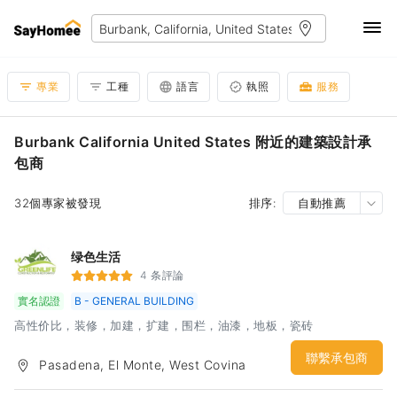
專業
工種
語言
執照
服務
Burbank California United States 附近的建築設計承
包商
32個專家被發現
排序:
自動推薦
绿色生活
4 条評論
實名認證
B - GENERAL BUILDING
高性价比，装修，加建，扩建，围栏，油漆，地板，瓷砖
聯繫承包商
Pasadena, El Monte, West Covina