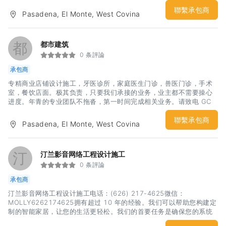
聯繫承包商
Pasadena, El Monte, West Covina
都
都市建筑
0 条評論
承包商
专精商业店铺设计施工，牙医诊所，家庭医生门诊，兽医门诊，手术
室，餐饮店面。极其负责，只要我们承接的业务，业主都不需要操心
进度。年青的专业团队不拖沓，第一时间完成相关业务。请致电 GC
Eric 626-420-9807 设计师 Shawn 626-399-2555
聯繫承包商
Pasadena, El Monte, West Covina
汀
汀兰影音网络工程设计施工
0 条評論
承包商
汀兰影音网络工程设计施工电话：(626) 217-4625微信：
MOLLY6262174625拥有超过 10 年的经验。我们可以帮助您构建定
制的智能家居，让您的生活更轻松。我们的首要任务是确保您的系统
集成并正常运行。大小工程均承接。从创建完美的家庭影院系统，到