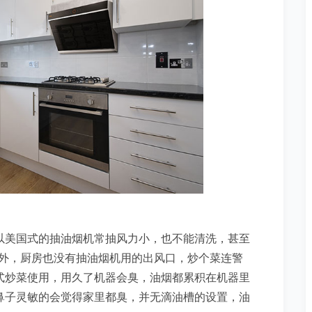
以美国式的抽油烟机常抽风力小，也不能清洗，甚至
到室外，厨房也没有抽油烟机用的出风口，炒个菜连警
式炒菜使用，用久了机器会臭，油烟都累积在机器里
鼻子灵敏的会觉得家里都臭，并无滴油槽的设置，油