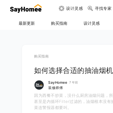
设计灵感
寻找专家
最新更新
购买指南
设计灵感
购买指南
如何选择合适的抽油烟
SayHomee
7 年前
装修师傅
因为西餐不炒菜，没什么厨房油烟问题，
甚至是内循环Filter过滤的，油烟根本
菜连警报器都要叫。