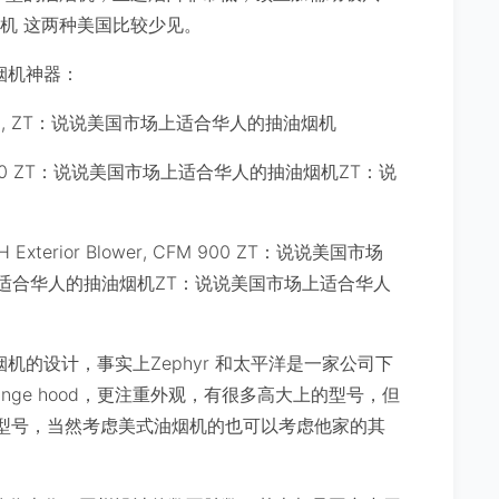
烟机 这两种美国比较少见。
烟机神器：
M 850, ZT：说说美国市场上适合华人的抽油烟机
 CFM 900 ZT：说说美国市场上适合华人的抽油烟机ZT：说
H Exterior Blower, CFM 900 ZT：说说美国市场
适合华人的抽油烟机ZT：说说美国市场上适合华人
的设计，事实上Zephyr 和太平洋是一家公司下
 range hood，更注重外观，有很多高大上的型号，但
e等少数型号，当然考虑美式油烟机的也可以考虑他家的其