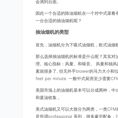
会滴到台面。
因此一个合适的除油烟机在一个对中式菜肴
一台合适的抽油烟机呢？
抽油烟机的类型
首先，油烟机分为下吸式油烟机，欧式油烟
那么选择抽油烟机的标准是什么呢？其实对
理。核心指标：风量、和噪音。 风量和抽
素就很多了, 但无外乎blower的马力大小和位置
feet per minute. 一般中式厨房至少需要C
美国市场上的油烟机基本可以分成两种，中
和废油收集，
美式油烟机又可以大致分为两类，一类CFM很低，
是所谓professional 系列，很多豪