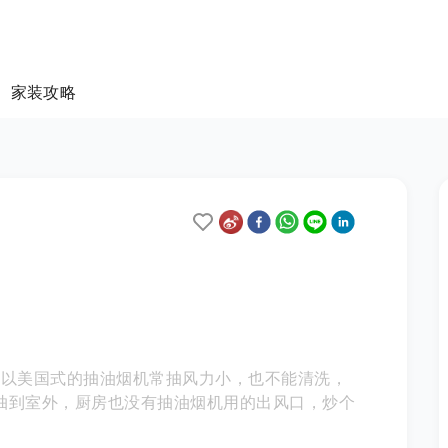
家装攻略
机
所以美国式的抽油烟机常抽风力小，也不能清洗，
没有抽到室外，厨房也没有抽油烟机用的出风口，炒个