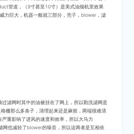
duct管道，（9寸甚至10寸）是美式油烟机里效果
r威力巨大，机器一般就三部分，壳子，blower，滤
抽过滤网时其中的油被挂在了网上，所以勤洗滤网是
但是格栅那么多条子，清理起来还是麻烦，两端很难清
在严重影响了进风的速度和效率，所以大马力
滤网也减轻了blower的噪音，所以这两者是互相依