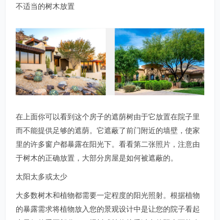
不适当的树木放置
在上面你可以看到这个房子的遮荫树由于它放置在院子里
而不能提供足够的遮荫。它遮蔽了前门附近的墙壁，使家
里的许多窗户都暴露在阳光下。看看第二张照片，注意由
于树木的正确放置，大部分房屋是如何被遮蔽的。
太阳太多或太少
大多数树木和植物都需要一定程度的阳光照射。根据植物
的暴露需求将植物放入您的景观设计中是让您的院子看起