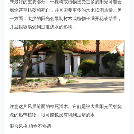
来最好的重要部分。一棵树或植物接受过多的阳光可能会
燃烧甚至枯萎和死亡，并且需要更多的水来抵消热量。另
一方面，太少的阳光会限制树木或植物长满开花或结果，
并且很容易受到过度浇水的影响。
注意这片风景前面的枯死灌木。它们是被大量阳光照射烧
毁的热带植物，很可能也没有得到足够的水
混合风格,植物不协调