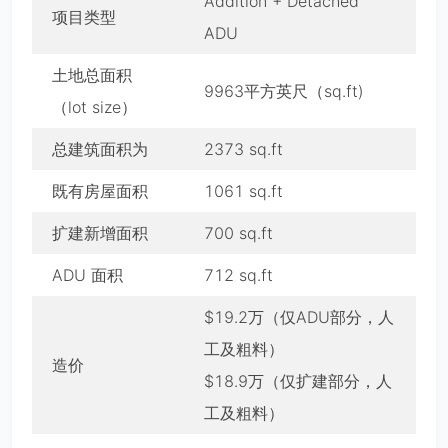
Addition + Detached
项目类型
ADU
土地总面积
9963平方英尺（sq.ft)
（lot size）
总建筑面积为
2373 sq.ft
既有房屋面积
1061 sq.ft
扩建新增面积
700 sq.ft
ADU 面积
712 sq.ft
$19.2万（仅ADU部分，人
工及粗料）
造价
$18.9万（仅扩建部分，人
工及粗料）