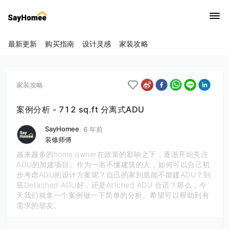
最新更新
购买指南
设计灵感
家装攻略
家装攻略
案例分析 - 712 sq.ft 分离式ADU
SayHomee
6 年前
装修师傅
越来越多的home owner在政策的影响之下，逐渐开始关注
ADU的加建项目。作为一名不懂建筑的人，如何可以自己初
步考虑ADU的设计方案呢？自己的家到底能不能建ADU？到
底Detached ADU好，还是Attched ADU 合适？那么，今
天我们就拿一个案例做一下简单的分析。希望可以帮助到有
需求的朋友。