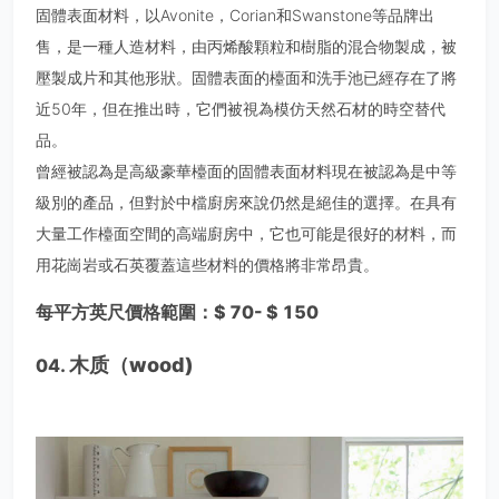
固體表面材料，以Avonite，Corian和Swanstone等品牌出
售，是一種人造材料，由丙烯酸顆粒和樹脂的混合物製成，被
壓製成片和其他形狀。固體表面的檯面和洗手池已經存在了將
近50年，但在推出時，它們被視為模仿天然石材的時空替代
品。
曾經被認為是高級豪華檯面的固體表面材料現在被認為是中等
級別的產品，但對於中檔廚房來說仍然是絕佳的選擇。在具有
大量工作檯面空間的高端廚房中，它也可能是很好的材料，而
用花崗岩或石英覆蓋這些材料的價格將非常昂貴。
每平方英尺價格範圍：$ 70- $ 150
木质（wood)
04.