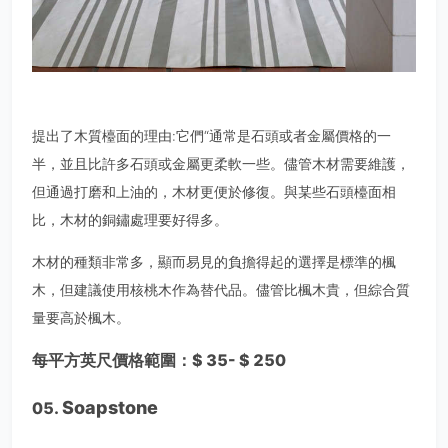
提出了木質檯面的理由:它們“通常是石頭或者金屬價格的一
半，並且比許多石頭或金屬更柔軟一些。儘管木材需要維護，
但通過打磨和上油的，木材更便於修復。與某些石頭檯面相
比，木材的銅鏽處理要好得多。
木材的種類非常多，顯而易見的負擔得起的選擇是標準的楓
木，但建議使用核桃木作為替代品。儘管比楓木貴，但綜合質
量要高於楓木。
每平方英尺價格範圍：$ 35- $ 250
Soapstone
05.