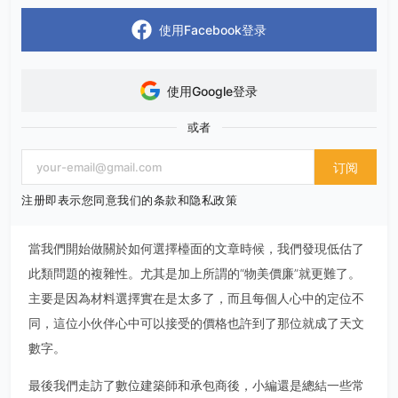
使用Facebook登录
使用Google登录
或者
订阅
注册即表示您同意我们的条款和隐私政策
當我們開始做關於如何選擇檯面的文章時候，我們發現低估了
此類問題的複雜性。尤其是加上所謂的“物美價廉”就更難了。
主要是因為材料選擇實在是太多了，而且每個人心中的定位不
同，這位小伙伴心中可以接受的價格也許到了那位就成了天文
數字。
最後我們走訪了數位建築師和承包商後，小編還是總結一些常