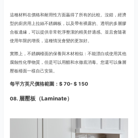
這種材料在價格和耐用性方面贏得了所有的比較。沒錯，經濟
型的廚房用上拉絲不銹鋼板，以及帶有裸露的、透明的多層膠
合板邊緣，可以提供非常乾淨整潔的精美舒適感。並且會隨著
使用年限的增長，這種情況會變的更加好。
實際上，不銹鋼檯面的保養與木材相似：不能漂白或使用其他
腐蝕性化學物質，但是可以用醋和水徹底消毒。您還可以像層
壓板檯面一樣自己安裝。
每平方英尺價格範圍：$ 70- $ 150
層壓板（Laminate）
08.