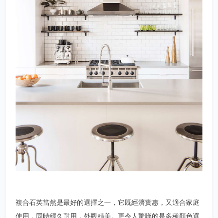
複合石英當然是最好的選擇之一，它既經濟實惠，又適合家庭
使用，同時經久耐用，外觀精美。更令人驚嘆的是多種顏色選