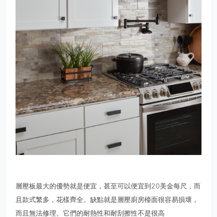
層壓板最大的優勢就是便宜，甚至可以便宜到20美金每尺，而
且款式繁多，花樣齊全。缺點就是層壓廚房檯面很容易損壞，
而且無法修理。它們的耐熱性和耐刮擦性不是很高