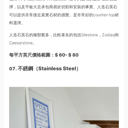
擇，以及平板大且承包商易於切割和安裝的事實。人造石英石
可以提供非常接近真實石材的感覺。是非常好的counter-top材
料選擇。
人造石英石的種類繁多，比較著名的包括Silestone，Zodiaq和
Caesarstone。
每平方英尺價格範圍：$ 60- $ 80
不銹鋼（Stainless Steel）
07.