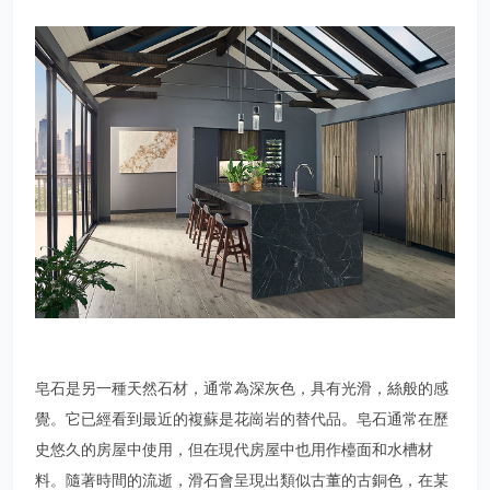
皂石是另一種天然石材，通常為深灰色，具有光滑，絲般的感
覺。它已經看到最近的複蘇是花崗岩的替代品。皂石通常在歷
史悠久的房屋中使用，但在現代房屋中也用作檯面和水槽材
料。隨著時間的流逝，滑石會呈現出類似古董的古銅色，在某