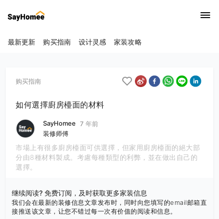
最新更新
购买指南
设计灵感
家装攻略
购买指南
如何選擇廚房檯面的材料
SayHomee
7 年前
装修师傅
市場上有很多廚房檯面可供選擇，但家用廚房檯面的絕大部
分由8種材料製成。考慮每種類型的利弊，並在做出自己的
選擇。
继续阅读? 免费订阅，及时获取更多家装信息
我们会在最新的装修信息文章发布时，同时向您填写的email邮箱直
接推送该文章，让您不错过每一次有价值的阅读和信息。