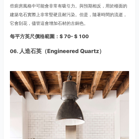
些廚房風格中可能會非常有吸引力。與預期相反，用於檯面的
建築皂石實際上非常堅硬且耐污染。但是，隨著時間的流逝，
它會刮花，儘管這會增加石材的古銅色。
每平方英尺價格範圍：$ 70- $ 100
人造石英（Engineered Quartz）
06.