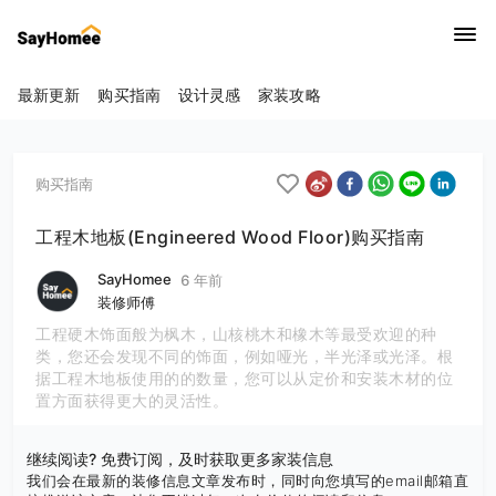
最新更新
购买指南
设计灵感
家装攻略
购买指南
工程木地板(Engineered Wood Floor)购买指南
SayHomee
6 年前
装修师傅
工程硬木饰面般为枫木，山核桃木和橡木等最受欢迎的种
类，您还会发现不同的饰面，例如哑光，半光泽或光泽。根
据工程木地板使用的的数量，您可以从定价和安装木材的位
置方面获得更大的灵活性。
继续阅读? 免费订阅，及时获取更多家装信息
我们会在最新的装修信息文章发布时，同时向您填写的email邮箱直