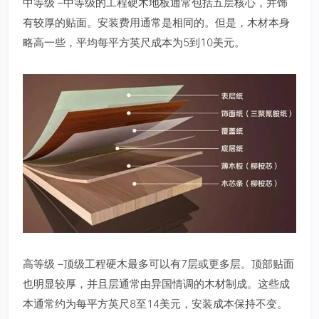
中等级 –中等级的工程硬木地板通常包括五层核心，并饰
有较厚的贴面。安装费用通常是相同的。但是，木材本身
略高一些，平均每平方英尺成本为5到10美元。
高等级 –顶级工程硬木最多可以有7层或更多层。顶部贴面
也明显较厚，并且层通常由异国情调的木材制成。这些成
本通常约为每平方英尺8至14美元，安装成本保持不变。