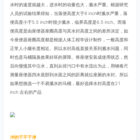
水时的速度就越大，进水时的动量也大，溅水严重。根据研究
人员的试验结果得知，当落便高度大于8 inch时溅水严重，落
便高度小于5.5 inch时很少溅水，临界高度是6.5 inch。而落
便高度是由座便器座圈高度与其水封高度之间的差所决定，如
今座便器座圈高度都是根据人体工程学设计制作，一般高度和
正常人小腿长度相近。所以水封高低直接关系到溅水问题，同
时也是马桶隔臭效果好坏的屏障。将座便安装成使用状态，然
后向慢慢其中注水，直到从排污口中有水流出为止，用钢卷尺
测量座便器挡水底部到水面之间的距离就位座厕的水封。所以
如果想挑选一个不易溅水的马桶，最好选择水封高度在21
inch 左右的产品
冲的干不干净