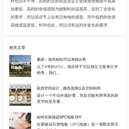
样也洗不干净，高档的贵的就是贵在它瓷体致密釉面不易腐
蚀磨损。高档的坐便器因为烧制时的温度高，达到了全瓷化
的要求，所以掂在手上会有沉甸甸的感觉。而中低档的坐便
器烧成温度低，时间也短，所以没有达到全瓷化的要求。
相关文章
重磅：加州ADU可以单独出售
火了6年的ADU，现在终于可以独立主屋来分开
销售，我们...
厨房空间设计，颜色选择以及空间利用
设计一个不仅外观好看，而且功能利用率高的厨
房空间至关重...
如何在家铺设SPC地板 DIY
在家铺设石塑地板（SPC地板）是一项既实用又