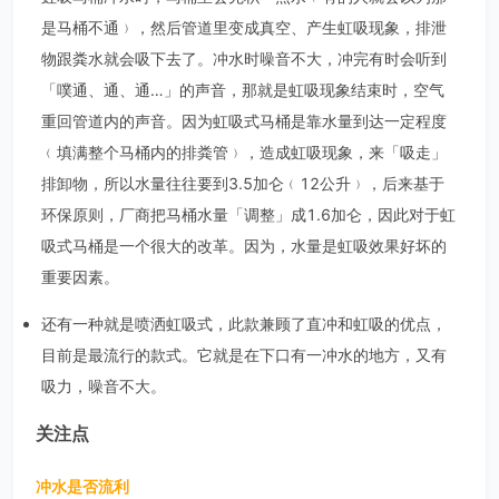
是马桶不通﹚，然后管道里变成真空、产生虹吸现象，排泄
物跟粪水就会吸下去了。冲水时噪音不大，冲完有时会听到
「噗通、通、通…」的声音，那就是虹吸现象结束时，空气
重回管道内的声音。因为虹吸式马桶是靠水量到达一定程度
﹙填满整个马桶内的排粪管﹚，造成虹吸现象，来「吸走」
排卸物，所以水量往往要到3.5加仑﹙12公升﹚，后来基于
环保原则，厂商把马桶水量「调整」成1.6加仑，因此对于虹
吸式马桶是一个很大的改革。因为，水量是虹吸效果好坏的
重要因素。
还有一种就是喷洒虹吸式，此款兼顾了直冲和虹吸的优点，
目前是最流行的款式。它就是在下口有一冲水的地方，又有
吸力，噪音不大。
关注点
冲水是否流利