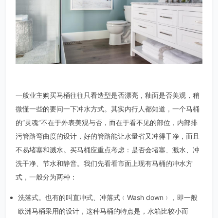
一般业主购买马桶往往只看造型是否漂亮，釉面是否美观，稍
微懂一些的要问一下冲水方式。其实内行人都知道，一个马桶
的“灵魂”不在于外表美观与否，而在于看不见的部位，内部排
污管路弯曲度的设计，好的管路能让水量省又冲得干净，而且
不易堵塞和溅水。买马桶应重点考虑：是否会堵塞、溅水、冲
洗干净、节水和静音。我们先看看市面上现有马桶的冲水方
式，一般分为两种：
洗落式。也有的叫直冲式、冲落式﹙Wash down﹚，即一般
欧洲马桶采用的设计，这种马桶的特点是，水箱比较小而