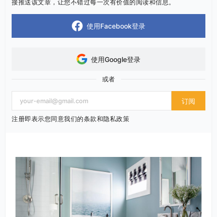
接推送该文章，让您不错过每一次有价值的阅读和信息。
使用Facebook登录
使用Google登录
或者
订阅
注册即表示您同意我们的条款和隐私政策