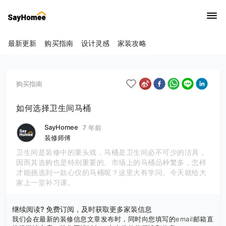
最新更新
购买指南
设计灵感
家装攻略
购买指南
如何选择卫生间马桶
SayHomee
7 年前
装修师傅
卫生间是装修中的重头戏，马桶是卫生间必不可少的洁具，
因而其选购也是特别重要的。市场上的马桶品种繁多，怎样
才能挑选到一款心仪的马桶呢？这里大有学问。今天就给大
家上一堂补习课。
继续阅读? 免费订阅，及时获取更多家装信息
我们会在最新的装修信息文章发布时，同时向您填写的email邮箱直