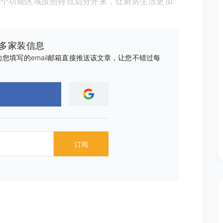
各个功能区域按照特点划分开来，让厨房生活更加
更多家装信息
您填写的email邮箱直接推送该文章，让您不错过每
订阅