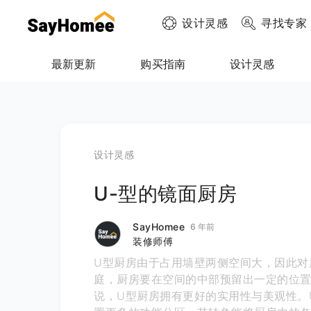
设计灵感
寻找专家
最新更新
购买指南
设计灵感
设计灵感
U-型的镜面厨房
SayHomee
6 年前
装修师傅
U型厨房由于占用墙壁两侧空间大，因此对
庭，厨房要在空间的中部预留出一定的位置
说，U型厨房拥有更好的实用性与美观性。