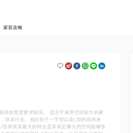
家装攻略
厨房的宽度要求较高。 适合于厨房空间较大的家
，供其行走。相比较于一字型以及L型的厨房来
U型厨房其最大的特点是具有足够大的空间能够放