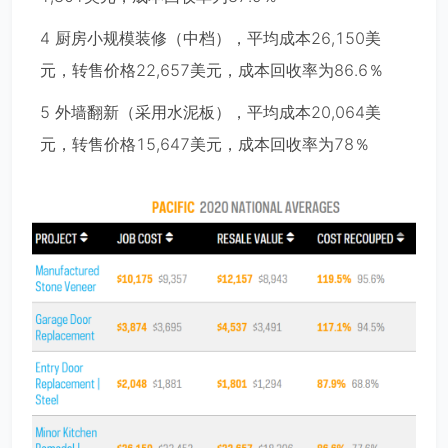
4 厨房小规模装修（中档），平均成本26,150美
元，转售价格22,657美元，成本回收率为86.6％
5 外墙翻新（采用水泥板），平均成本20,064美
元，转售价格15,647美元，成本回收率为78％