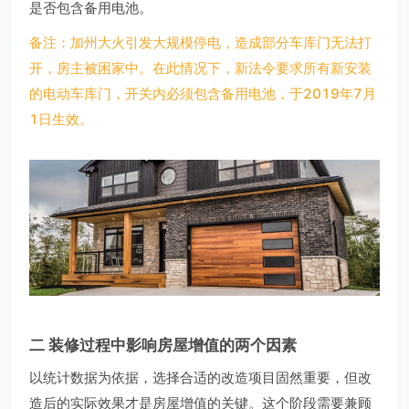
是否包含备用电池。
备注：加州大火引发大规模停电，造成部分车库门无法打
开，房主被困家中。在此情况下，新法令要求所有新安装
的电动车库门，开关内必须包含备用电池，于2019年7月
1日生效。
二 装修过程中影响房屋增值的两个因素
以统计数据为依据，选择合适的改造项目固然重要，但改
造后的实际效果才是房屋增值的关键。这个阶段需要兼顾