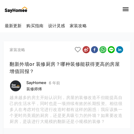
最新更新
购买指南
设计灵感
家装攻略
家装攻略
翻新外墙or 装修厨房？哪种装修能获得更高的房屋
增值回报？
SayHomee
6 年前
装修师傅
越来越多的房主开始认识到，房屋的装修改造不但能提高自
己的生活水平，同时也是一项持续有效的长期投资。相信很
多人在考虑对住宅进行改造时都有这样的困惑：我应该换一
个更时尚美观的厨房，还是更具吸引力的外墙？如果要改造
厨房，是该进行大规模的翻新还是小规模的装修？