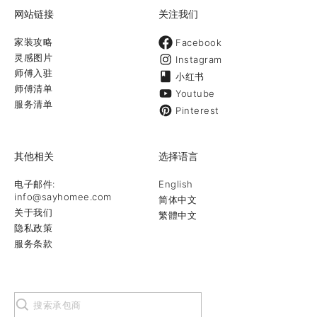
最全面的庭
网站链接
关注我们
家装攻略
Facebook
灵感图片
Instagram
师傅入驻
小红书
师傅清单
Youtube
服务清单
Pinterest
其他相关
选择语言
电子邮件:
English
info@sayhomee.com
简体中文
关于我们
繁體中文
隐私政策
服务条款