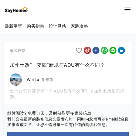
最新更新
购买指南
设计灵感
家装攻略
家装攻略
加州土改“一变四”新规与ADU有什么不同？
Wei Lu
5 年前
土地分劈好还是坏？与ADU又有什么区别？加州土改影响深
远。
继续阅读? 免费订阅，及时获取更多家装信息
我们会在最新的装修信息文章发布时，同时向您填写的email邮箱直
接推送该文章，让您不错过每一次有价值的阅读和信息。