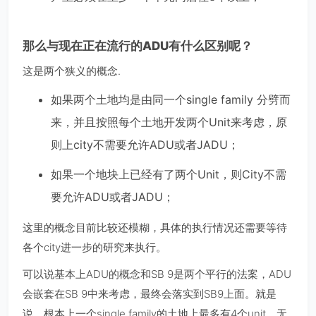
那么与现在正在流行的ADU有什么区别呢？
这是两个狭义的概念.
如果两个土地均是由同一个single family 分劈而
来，并且按照每个土地开发两个Unit来考虑，原
则上city不需要允许ADU或者JADU；
如果一个地块上已经有了两个Unit，则City不需
要允许ADU或者JADU；
这里的概念目前比较还模糊，具体的执行情况还需要等待
各个city进一步的研究来执行。
可以说基本上ADU的概念和SB 9是两个平行的法案，ADU
会嵌套在SB 9中来考虑，最终会落实到SB9上面。就是
说，根本上一个single family的土地上最多有4个unit，无