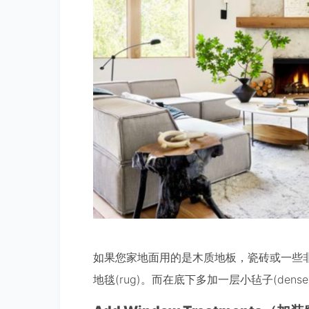
如果您家地面用的是木质地板，瓷砖或一些
地毯(rug)。而在底下多加一层小毡子(dens