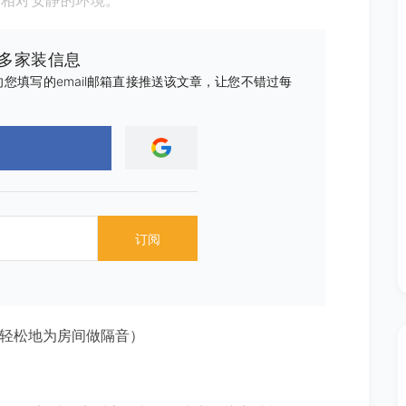
个相对安静的环境。
更多家装信息
您填写的email邮箱直接推送该文章，让您不错过每
订阅
om（如何轻松地为房间做隔音）