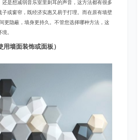
，还是想减弱音乐室里刺耳的声音，这方法都有很多
毯子或窗帘，既经济实惠又易于打理。而在原有墙壁
的空间更隐蔽，墙身更持久。不管您选择哪种方法，这
环境。
nels（使用墙面装饰或面板）