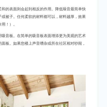
柔和的表面则会起到相反的作用。降低噪音最简单快
子或被子。任何柔软的材料都可以，材料越厚，效果
作用！）。
用吸音板。在简单的吸音板表面增添更为美观的艺术
的面板。如果您楼上声音嘈杂或所在社区相对吵闹，