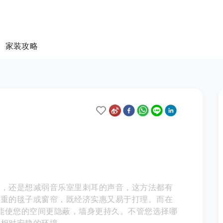
家装攻略
音，还是想减弱音乐室里刺耳的声音，这方法都有
厚重的毯子或窗帘，既经济实惠又易于打理。而在
），能使您的空间更隐蔽，墙身更持久。不管您选择哪