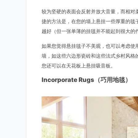
较为坚硬的表面会反射并放大音量，而相对
捷的方法是，在您的墙上悬挂一些厚重的毯
越好（但一张单薄的挂毯并不能起到很大的
如果您觉得悬挂毯子不美观，也可以考虑使
墙，如这些六边形瓷砖和这些法式乡村风格
您还可以在天花板上悬挂吸音板。
Incorporate Rugs（巧用地毯）