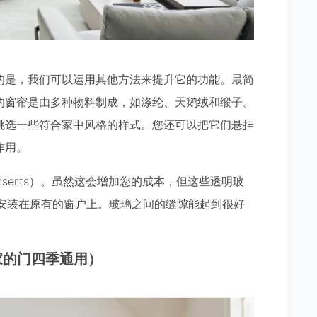
的是，我们可以运用其他方法来提升它的功能。最简
的窗帘是由多种物料制成，如涤纶、天鹅绒和缎子。
挑选一些符合家中风格的样式。您还可以把它们悬挂
作用。
inserts）。虽然这会增加您的成本，但这些透明玻
 可以直接安装在原有的窗户上。玻璃之间的缝隙能起到很好
（让您家的门四季通用）