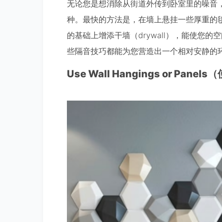
无论您是想消除从街道外传到卧室里的噪音
种。最快的方法是，在墙上悬挂一些厚重的
的基础上增添干墙（drywall），能使您
些隔音技巧都能为您营造出一个相对安静的
Use Wall Hangings or Pa