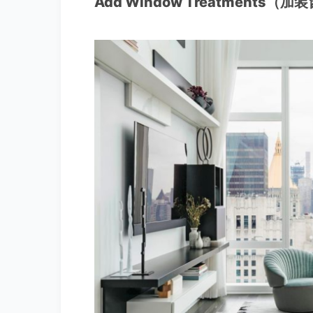
Add Window Treatments（