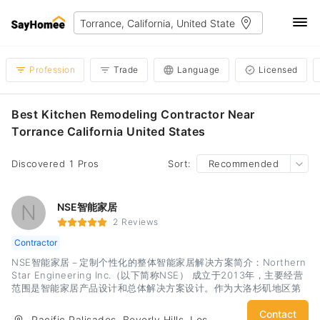
Profession
Trade
Language
Licensed
Best Kitchen Remodeling Contractor Near
Torrance California United States
Discovered 1 Pros
Sort:
Recommended
N
NSE智能家居
2 Reviews
Contractor
NSE智能家居－定制个性化的整体智能家居解决方案简介：Northern
Star Engineering Inc.（以下简称NSE） 成立于2013年，主要经营
范围是智能家居产品设计和总体解决方案设计。作为大洛杉矶地区第
一家智能家居解决方案设计公司，NSE的愿景是为我们的客户提供智
能，安全，简单，节能的智能家居综合解决方案。我们提供的服务
Contact
Pacific Palisades, Beverly Hills, Los