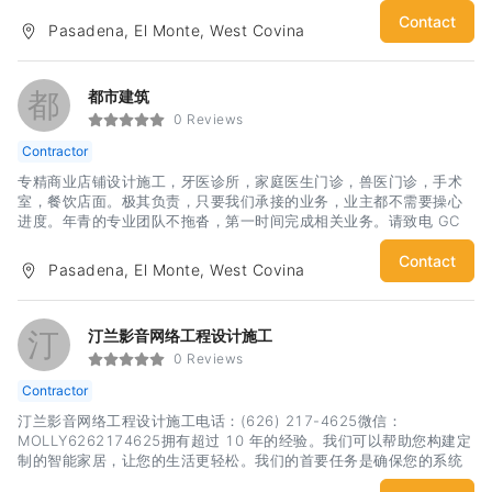
Contact
Pasadena, El Monte, West Covina
都
都市建筑
0 Reviews
Contractor
专精商业店铺设计施工，牙医诊所，家庭医生门诊，兽医门诊，手术
室，餐饮店面。极其负责，只要我们承接的业务，业主都不需要操心
进度。年青的专业团队不拖沓，第一时间完成相关业务。请致电 GC
Eric 626-420-9807 设计师 Shawn 626-399-2555
Contact
Pasadena, El Monte, West Covina
汀
汀兰影音网络工程设计施工
0 Reviews
Contractor
汀兰影音网络工程设计施工电话：(626) 217-4625微信：
MOLLY6262174625拥有超过 10 年的经验。我们可以帮助您构建定
制的智能家居，让您的生活更轻松。我们的首要任务是确保您的系统
集成并正常运行。大小工程均承接。从创建完美的家庭影院系统，到