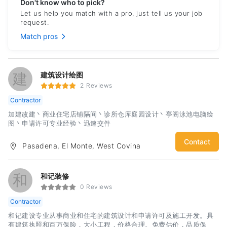
Don't know who to pick?
Let us help you match with a pro, just tell us your job
request.
Match pros
建
建筑设计绘图
2 Reviews
Contractor
加建改建丶商业住宅店铺隔间丶诊所仓库庭园设计丶亭阁泳池电脑绘
图丶申请许可专业经验丶迅速交件
Contact
Pasadena, El Monte, West Covina
和
和记装修
0 Reviews
Contractor
和记建设专业从事商业和住宅的建筑设计和申请许可及施工开发。具
有建筑执照和百万保险，大小工程，价格合理。免费估价，品质保