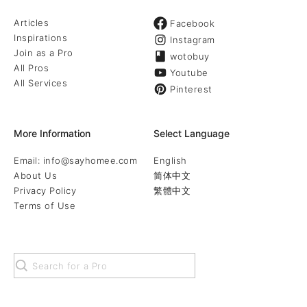
Articles
Facebook
Inspirations
Instagram
Join as a Pro
wotobuy
All Pros
Youtube
All Services
Pinterest
More Information
Select Language
Email: info@sayhomee.com
English
About Us
简体中文
Privacy Policy
繁體中文
Terms of Use