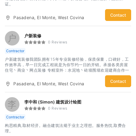
证。
Contact
Pasadena, El Monte, West Covina
户
户新装修
0 Reviews
Contractor
户新建筑装修我团队拥有15年专业装修经验，保质保量，口碑好，工
作效率高，早一日完成工程就是为你节约一日的开销。承接各类房屋
住宅丶商业丶网点装修 专精室外：水泥地丶砖墙围墙欢迎建商合作一
个电话免费上门估价我们还有一个其他装修公司少有的绝对优势，欢
迎来电询问
Contact
Pasadena, El Monte, West Covina
李
李中和 (Simon) 建筑设计绘图
0 Reviews
Contractor
构思精典,取材经济。融合建筑法规于业主之理想。服务热忱,取费合
理。