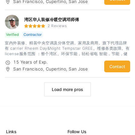
San Francisco, Cupertino, San Jose
神，精品工艺，给你舒心装修体验！期待您诚意的联系：杨先生 电
话：3133499969微信：hfyahfya
湾区华人装修冷暖空调邓师傅
2 Reviews
Verified
Contractor
室内外装修、精装中央空调及分体空调。家用及商用。旗下代理品牌
有 carrier Rheem Day&Night Tempstar GREE。维修各类故障。有
license服务范围 ：整个湾区。环保节能，轻松省电 智能，节能，健
康生活。
15 Years of Exp.
Contact
San Francisco, Cupertino, San Jose
Load more pros
Links
Follow Us