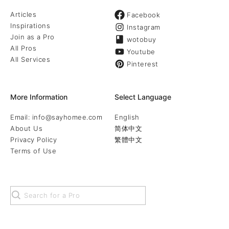
Articles
Facebook
Inspirations
Instagram
Join as a Pro
wotobuy
All Pros
Youtube
All Services
Pinterest
More Information
Select Language
Email: info@sayhomee.com
English
About Us
简体中文
Privacy Policy
繁體中文
Terms of Use