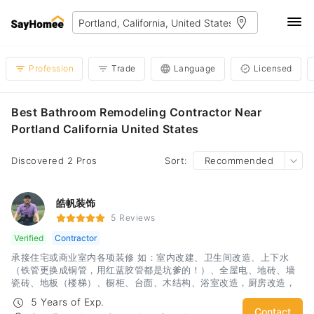
Profession
Trade
Language
Licensed
Best Bathroom Remodeling Contractor Near
Portland California United States
Discovered 2 Pros
Sort:
Recommended
皓帆装饰
5 Reviews
Verified
Contractor
承接住宅或商业室内各项装修 如：室内改建、卫生间改造、上下水
（铁管更换成铜管，用红蓝胶管都是坑爹的！）、全屋电、地砖、墙
瓷砖、地板（楼梯）、橱柜、台面、木结构、浴室改造，厨房改造，
室内外油漆，房屋内部墙体隔断，电箱安装，车库改造等，隔间凉
5 Years of Exp.
亭、上水下水，砖木围墙、水泥地，更换门窗，大修小补！匠人精
Contact