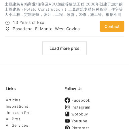
土豆建筑专精商业/住宅及ADU加建等建筑工程 2008年创建于加州的
土豆建筑（Potato Construction ）土豆建筑专精各种商业，住宅等
大小工程，定制房屋，设计，工程，改善，装修，施工等。根据不同
客户的个性化需求，量身定制建筑服务。有资质，执照与高额保整行
13 Years of Exp.
业资源。
Contact
Pasadena, El Monte, West Covina
Load more pros
Links
Follow Us
Articles
Facebook
Inspirations
Instagram
Join as a Pro
wotobuy
All Pros
Youtube
All Services
Pinterest