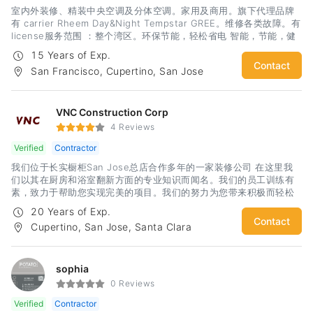
室内外装修、精装中央空调及分体空调。家用及商用。旗下代理品牌
有 carrier Rheem Day&Night Tempstar GREE。维修各类故障。有
license服务范围 ：整个湾区。环保节能，轻松省电 智能，节能，健
康生活。
15 Years of Exp.
Contact
San Francisco, Cupertino, San Jose
VNC Construction Corp
4 Reviews
Verified
Contractor
我们位于长实橱柜San Jose总店合作多年的一家装修公司 在这里我
们以其在厨房和浴室翻新方面的专业知识而闻名。我们的员工训练有
素，致力于帮助您实现完美的项目。我们的努力为您带来积极而轻松
的体验。我们很自豪地为旧金山湾区提供服务。
20 Years of Exp.
Contact
Cupertino, San Jose, Santa Clara
sophia
0 Reviews
Verified
Contractor