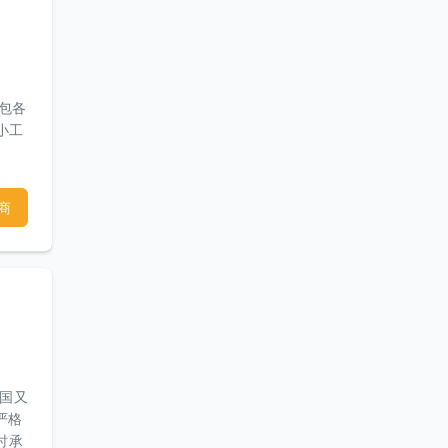
承包各
小工
商
美国又
严格
时承