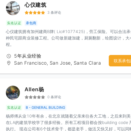
心仪建筑
3 条评论
实名认证
承包商
心仪建筑拥有加州建商B牌( Lic#1077425)，劳工保险。可以合法
种民宅跟商业装修工程。公司做新建加建，厨厕翻新，绘图设计，大
程。
5年从业经验
联系承包
San Francisco, San Jose, Santa Clara
Allen杨
0 条评论
实名认证
B - GENERAL BUILDING
杨师傅从业10年有余，在北京就随着父亲来往各大工地，之后来到
在LA的建筑学校学了很多经验。所有工程项目都会按building code 
执行。 现在公司有6个技术骨干，都是老手，做活又快又好，可以同