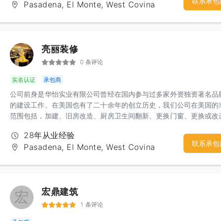
联系承包
Pasadena, El Monte, West Covina
亮丽装修
0 条评论
实名认证
承包商
公司前身是华怡实业有限公司曾经在国内参与过多家外资独资著名品
的建设工作。在美国也有了二十余年的创立历史，我们公司在美国的
范围包括，加建、旧房改造、厨房卫生间翻新、更换门窗、更换或改
电、室内外油漆、橱柜改换，大理石安装，地板及磁砖、各类围墙安
28年从业经验
打水泥地、自动喷水等…
联系承包
Pasadena, El Monte, West Covina
宏鼎建筑
宏
1 条评论