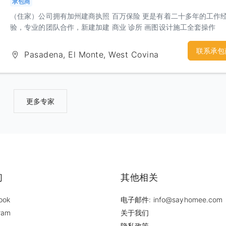
承包商
（住家）公司拥有加州建商执照 百万保险 更是有着二十多年的工作
验，专业的团队合作，新建加建 商业 诊所 画图设计施工全套操作
联系承包
Pasadena, El Monte, West Covina
更多专家
们
其他相关
ook
电子邮件: info@sayhomee.com
ram
关于我们
隐私政策