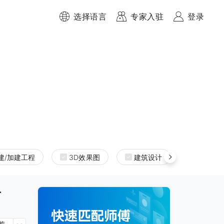
选择语言
专家入驻
登录
建/加建工程
3D效果图
建筑设计
室内设
商