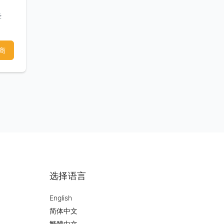
经
商
选择语言
English
简体中文
繁體中文