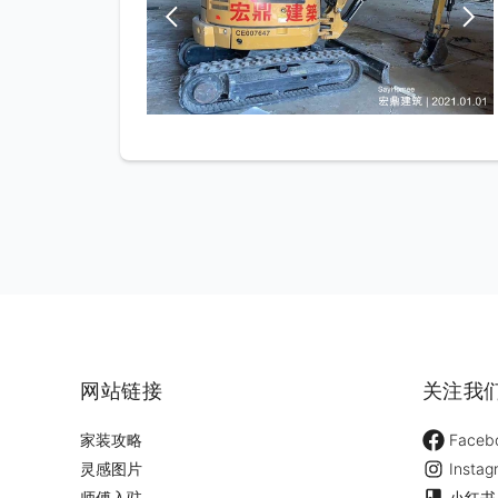
网站链接
关注我
家装攻略
Faceb
灵感图片
Instag
师傅入驻
小红书