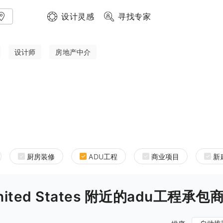
设计灵感
寻找专家
设计师
房地产中介
厨房装修
ADU工程
商业项目
新
ia United States 附近的adu工程承包