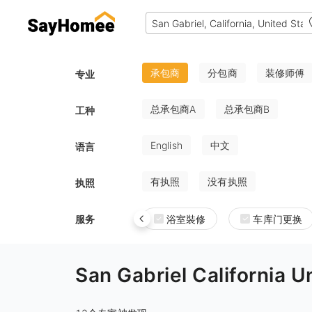
承包商
分包商
装修师傅
专业
总承包商A
总承包商B
工种
English
中文
语言
有执照
没有执照
执照
服务
浴室裝修
车库门更换
San Gabriel Californ