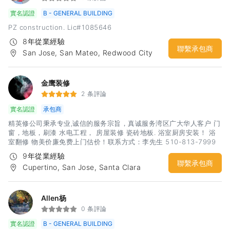
實名認證
B - GENERAL BUILDING
PZ construction. Lic#1085646
8年從業經驗
聯繫承包商
San Jose, San Mateo, Redwood City
金鹰装修
2 条評論
實名認證
承包商
精英修公司秉承专业,诚信的服务宗旨，真诚服务湾区广大华人客户 门
窗，地板，刷漆 水电工程， 房屋装修 瓷砖地板. 浴室厨房安装！ 浴
室翻修 物美价廉免费上门估价！联系方式：李先生 510-813-7999
9年從業經驗
聯繫承包商
Cupertino, San Jose, Santa Clara
Allen杨
0 条評論
實名認證
B - GENERAL BUILDING