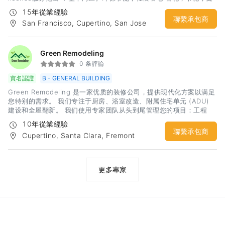
康生活。
15年從業經驗
聯繫承包商
San Francisco, Cupertino, San Jose
Green Remodeling
0 条評論
實名認證
B - GENERAL BUILDING
Green Remodeling 是一家优质的装修公司，提供现代化方案以满足
您特别的需求。 我们专注于厨房、浴室改造、附属住宅单元 (ADU)
建设和全屋翻新。 我们使用专家团队从头到尾管理您的项目：工程
师、建筑师、设计师和装修师傅，来制造您的梦想家园。
10年從業經驗
聯繫承包商
Cupertino, Santa Clara, Fremont
更多專家