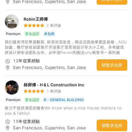
San Francisco, Cupertino, San Jose
Robin王师傅
2 条評論
Premium
實名認證
承包商
我们服务湾区整屋翻新, 厨房浴室改造，商业店面效果图及装修，ADU
加建，餐厅拆墙加梁客厅升顶客厅背景墙设计等大小工程。并有建筑
师设计师专业团队合作。从申请Permit到配合city检查等一系列服
务。 我们有着丰富的经验和精工求细的施工团队，相信定会给你一个
12年從業經驗
建设性的沟通和满意的合作
聯繫承包商
San Francisco, Cupertino, San Jose
林师傅 - H & L Construction Inc
1 条評論
Premium
實名認證
B - GENERAL BUILDING
致力于提供满意的服务We know what a nice house matters to
you & family!
15年從業經驗
聯繫承包商
San Francisco, Cupertino, San Jose