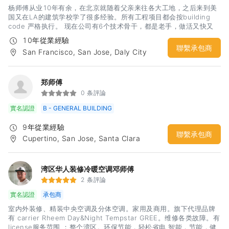
杨师傅从业10年有余，在北京就随着父亲来往各大工地，之后来到美
国又在LA的建筑学校学了很多经验。所有工程项目都会按building
code 严格执行。 现在公司有6个技术骨干，都是老手，做活又快又
好，可以同时承接多个工程。
10年從業經驗
聯繫承包商
San Francisco, San Jose, Daly City
郑师傅
0 条評論
實名認證
B - GENERAL BUILDING
9年從業經驗
聯繫承包商
Cupertino, San Jose, Santa Clara
湾区华人装修冷暖空调邓师傅
2 条評論
實名認證
承包商
室内外装修、精装中央空调及分体空调。家用及商用。旗下代理品牌
有 carrier Rheem Day&Night Tempstar GREE。维修各类故障。有
license服务范围 ：整个湾区。环保节能，轻松省电 智能，节能，健