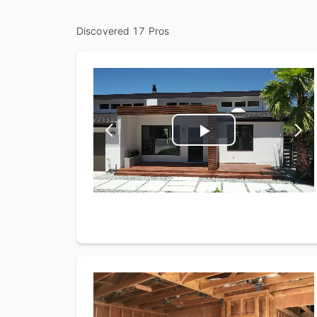
Discovered 17 Pros
Play
Video