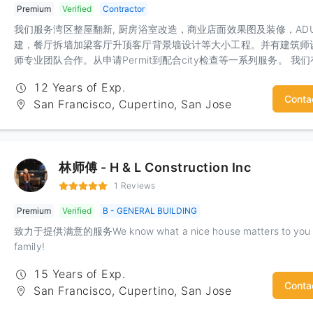
Premium
Verified
Contractor
我们服务湾区整屋翻新, 厨房浴室改造，商业店面效果图及装修，AD
建，餐厅拆墙加梁客厅升顶客厅背景墙设计等大小工程。并有建筑师
师专业团队合作。从申请Permit到配合city检查等一系列服务。 我
丰富的经验和精工求细的施工团队，相信定会给你一个建设性的沟通
12 Years of Exp.
意的合作
Conta
San Francisco, Cupertino, San Jose
林师傅 - H & L Construction Inc
1 Reviews
Premium
Verified
B - GENERAL BUILDING
致力于提供满意的服务We know what a nice house matters to you
family!
15 Years of Exp.
Conta
San Francisco, Cupertino, San Jose