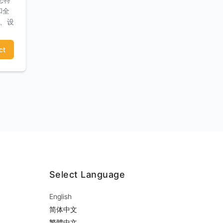
和全
师、设
ct
Select Language
English
简体中文
繁體中文