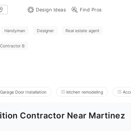
Design Ideas
Find Pros
Handyman
Designer
Real estate agent
 Contractor B
Garage Door Installation
kitchen remodeling
Acce
tion Contractor Near Martinez